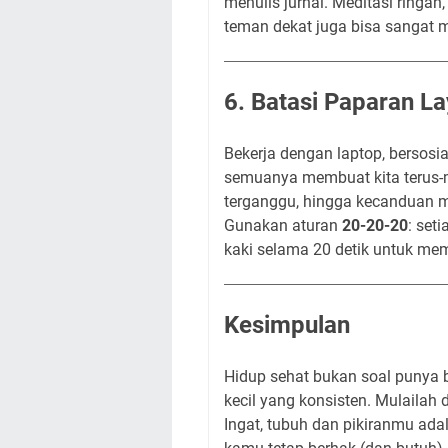
menulis jurnal. Meditasi ringa
teman dekat juga bisa sangat 
6. Batasi Paparan La
Bekerja dengan laptop, bersosia
semuanya membuat kita terus-me
terganggu, hingga kecanduan med
Gunakan aturan
20-20-20
: set
kaki selama 20 detik untuk mem
Kesimpulan
Hidup sehat bukan soal punya 
kecil yang konsisten. Mulailah 
Ingat, tubuh dan pikiranmu ada