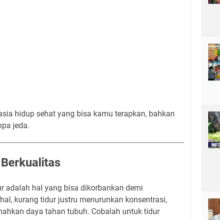
hasia hidup sehat yang bisa kamu terapkan, bahkan
npa jeda.
 Berkualitas
 adalah hal yang bisa dikorbankan demi
al, kurang tidur justru menurunkan konsentrasi,
hkan daya tahan tubuh. Cobalah untuk tidur