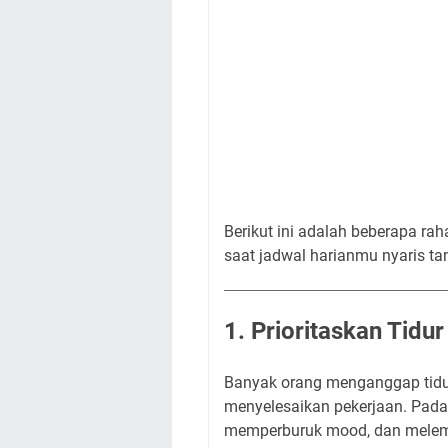
Berikut ini adalah beberapa ra
saat jadwal harianmu nyaris ta
1. Prioritaskan Tidur
Banyak orang menganggap tidur
menyelesaikan pekerjaan. Padah
memperburuk mood, dan melema