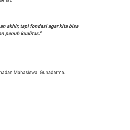
sehat.
n akhir, tapi fondasi agar kita bisa
n penuh kualitas."
Ramadan Mahasiswa Gunadarma.
i