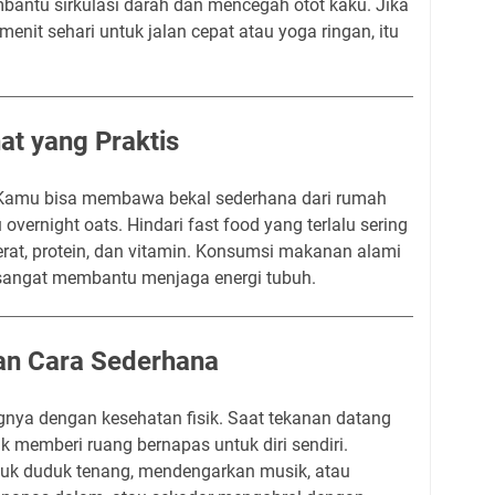
antu sirkulasi darah dan mencegah otot kaku. Jika
nit sehari untuk jalan cepat atau yoga ringan, itu
at yang Praktis
. Kamu bisa membawa bekal sederhana dari rumah
 overnight oats. Hindari fast food yang terlalu sering
rat, protein, dan vitamin. Konsumsi makanan alami
 sangat membantu menjaga energi tubuh.
gan Cara Sederhana
nya dengan kesehatan fisik. Saat tekanan datang
uk memberi ruang bernapas untuk diri sendiri.
tuk duduk tenang, mendengarkan musik, atau