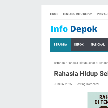
HOME
TENTANG INFO DEPOK
PRIVAC
BERANDA
DEPOK
NASIONAL
Beranda
/
Rahasia Hidup Sehat di Tengah
Rahasia Hidup Seh
Juni 06, 2025
Posting Komentar