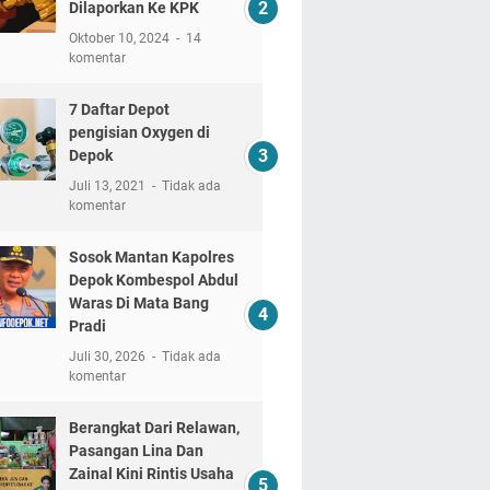
Dilaporkan Ke KPK
Oktober 10, 2024
14
komentar
7 Daftar Depot
pengisian Oxygen di
Depok
Juli 13, 2021
Tidak ada
komentar
Sosok Mantan Kapolres
Depok Kombespol Abdul
Waras Di Mata Bang
Pradi
Juli 30, 2026
Tidak ada
komentar
Berangkat Dari Relawan,
Pasangan Lina Dan
Zainal Kini Rintis Usaha