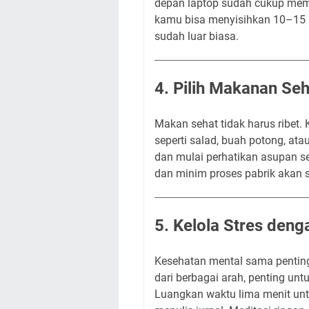
depan laptop sudah cukup memb
kamu bisa menyisihkan 10–15 me
sudah luar biasa.
4. Pilih Makanan Seh
Makan sehat tidak harus ribet
seperti salad, buah potong, atau
dan mulai perhatikan asupan se
dan minim proses pabrik akan
5. Kelola Stres den
Kesehatan mental sama penting
dari berbagai arah, penting unt
Luangkan waktu lima menit un