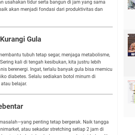
n usahakan tidur serta bangun di jam yang sama
 baik akan menjadi fondasi dari produktivitas dan
 Kurangi Gula
 membantu tubuh tetap segar, menjaga metabolisme,
ring kali di tengah kesibukan, kita justru lebih
s berenergi. Ingat, terlalu banyak gula bisa memicu
iko diabetes. Selalu sediakan botol minum di
atau belajar.
ebentar
masalah—yang penting tetap bergerak. Naik tangga
minimarket, atau sekadar stretching setiap 2 jam di