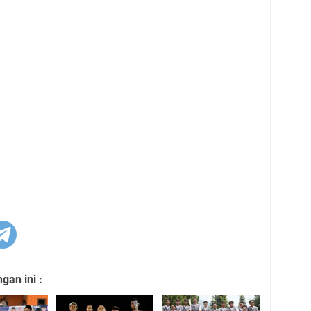
an ini :