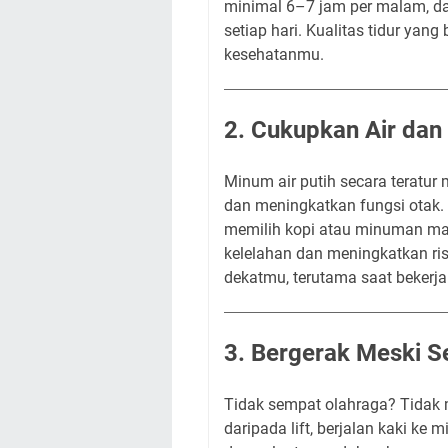
minimal 6–7 jam per malam, da
setiap hari. Kualitas tidur yang
kesehatanmu.
2. Cukupkan Air dan
Minum air putih secara teratur
dan meningkatkan fungsi otak. Se
memilih kopi atau minuman mani
kelelahan dan meningkatkan ris
dekatmu, terutama saat bekerja 
3. Bergerak Meski S
Tidak sempat olahraga? Tidak 
daripada lift, berjalan kaki ke 