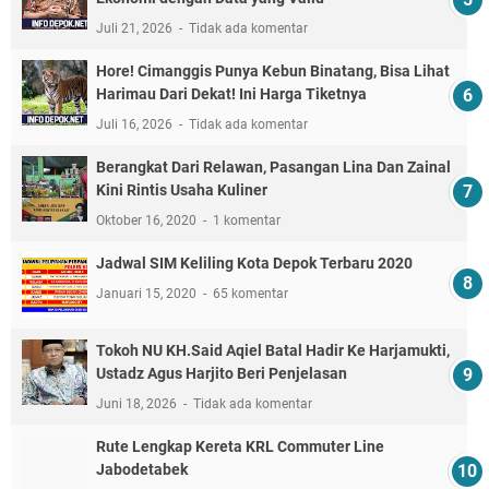
Juli 21, 2026
Tidak ada komentar
Hore! Cimanggis Punya Kebun Binatang, Bisa Lihat
Harimau Dari Dekat! Ini Harga Tiketnya
Juli 16, 2026
Tidak ada komentar
Berangkat Dari Relawan, Pasangan Lina Dan Zainal
Kini Rintis Usaha Kuliner
Oktober 16, 2020
1 komentar
Jadwal SIM Keliling Kota Depok Terbaru 2020
Januari 15, 2020
65 komentar
Tokoh NU KH.Said Aqiel Batal Hadir Ke Harjamukti,
Ustadz Agus Harjito Beri Penjelasan
Juni 18, 2026
Tidak ada komentar
Rute Lengkap Kereta KRL Commuter Line
Jabodetabek