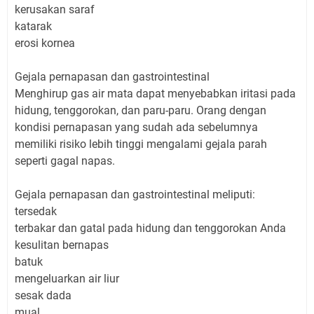
kerusakan saraf
katarak
erosi kornea
Gejala pernapasan dan gastrointestinal
Menghirup gas air mata dapat menyebabkan iritasi pada
hidung, tenggorokan, dan paru-paru. Orang dengan
kondisi pernapasan yang sudah ada sebelumnya
memiliki risiko lebih tinggi mengalami gejala parah
seperti gagal napas.
Gejala pernapasan dan gastrointestinal meliputi:
tersedak
terbakar dan gatal pada hidung dan tenggorokan Anda
kesulitan bernapas
batuk
mengeluarkan air liur
sesak dada
mual