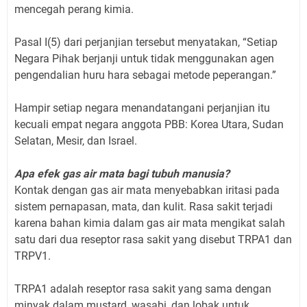
mencegah perang kimia.
Pasal I(5) dari perjanjian tersebut menyatakan, “Setiap
Negara Pihak berjanji untuk tidak menggunakan agen
pengendalian huru hara sebagai metode peperangan.”
Hampir setiap negara menandatangani perjanjian itu
kecuali empat negara anggota PBB: Korea Utara, Sudan
Selatan, Mesir, dan Israel.
Apa efek gas air mata bagi tubuh manusia?
Kontak dengan gas air mata menyebabkan iritasi pada
sistem pernapasan, mata, dan kulit. Rasa sakit terjadi
karena bahan kimia dalam gas air mata mengikat salah
satu dari dua reseptor rasa sakit yang disebut TRPA1 dan
TRPV1.
TRPA1 adalah reseptor rasa sakit yang sama dengan
minyak dalam mustard, wasabi, dan lobak untuk