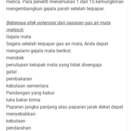
merica. Para peneliti menemukan 1 dari 15 kemungkinan
mengembangkan gejala parah setelah terpapar.
Beberapa efek potensial dari paparan gas air mata
meliputi:
Gejala mata
Segera setelah terpapar gas air mata, Anda dapat
mengalami gejala mata berikut:
merobek
penutupan kelopak mata yang tidak disengaja
gatal
pembakaran
kebutaan sementara
Pandangan yang kabur
luka bakar kimia
Paparan jangka panjang atau paparan jarak dekat dapat
menyebabkan:
kebutaan
pendarahan