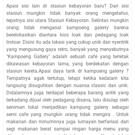
Apasi sisi lain dr stasiun kebayoran baru? Dari sisi
stasiun mungkin tidak banyak orang mengetahui,
tepatnya sisi utara Stasiun Kebayoran. Selintas mungkin
orang tidak menganal kampoeng galerry karena
berelokasikan diantara
kios loak dan pedagang loak
trotoar. Disisi itu ada lokasi yang cukup unik dan nyentrik
yang mengusung gaya retro, banyak yang menyebutnya
"Kampoeng Gallery"
adalah sebuah café yang terletak
dikawasan kebayoran lama, yang berdekatan dengan
stasiun kereta.Apasi daya tarik dr kampoeng galerry ?
Tempatnya agak tertutup, tetapi ketika kedalam kita
langsung disuguhkan dengan nuansa classic dan unik.
Didalamnya juga terdapat beberapa barang antik yang
terkadang dijual oleh pedagang disana, lalu disulap oleh
seniman lokal menjadikan kampung galerry sebagai
semi cafe yang mungkin orang tidak mengira . Untuk
makanan dan minumnnya juga lumayan berfariasi dari
segi makanan berat sampai ringan harga menu yang