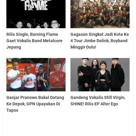
Rilis Single, Burning Flame
Gagasan Singkat Jadi Kota Ke
Gaet Vokalis Band Metalcore
4 Tour Jimbe Dolink, Boyband
Jepang
Minggir Dulu!
Ganjar Pranowo Bakal Datang
Gandeng Vokalis Still Virgin,
Ke Depok, GPN Upayakan Di
SHINE! Rilis EP Alter Ego
Tapos