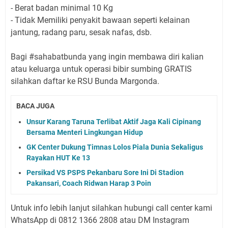
- Berat badan minimal 10 Kg
- Tidak Memiliki penyakit bawaan seperti kelainan
jantung, radang paru, sesak nafas, dsb.
Bagi #sahabatbunda yang ingin membawa diri kalian
atau keluarga untuk operasi bibir sumbing GRATIS
silahkan daftar ke RSU Bunda Margonda.
BACA JUGA
Unsur Karang Taruna Terlibat Aktif Jaga Kali Cipinang
Bersama Menteri Lingkungan Hidup
GK Center Dukung Timnas Lolos Piala Dunia Sekaligus
Rayakan HUT Ke 13
Persikad VS PSPS Pekanbaru Sore Ini Di Stadion
Pakansari, Coach Ridwan Harap 3 Poin
Untuk info lebih lanjut silahkan hubungi call center kami
WhatsApp di 0812 1366 2808 atau DM Instagram