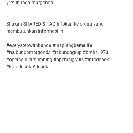
@rsubunda.margonda
•
Silakan SHARED & TAG infokan ke orang yang
membutuhkan informasi ini
#everystepwithbunda #inspiringbetterlife
#rsubundamargonda #rsbundagrup #bmhs1973
#operasibibirsumbing #operasigratis #infodepok
#kotadepok #depok