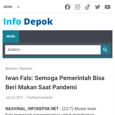
MENU
Beranda
/
Nasional
Iwan Fals: Semoga Pemerintah Bisa
Beri Makan Saat Pandemi
Juli 22, 2021
Posting Komentar
NASIONAL,
INFODEPOK.NET
- (22/7) Musisi Iwan
Fals mengajak penggemarnya untuk mendoakan