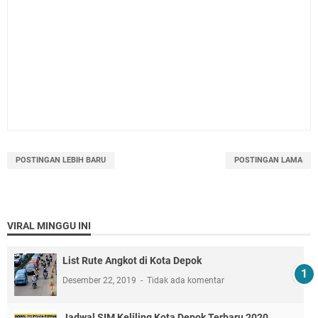
POSTINGAN LEBIH BARU
POSTINGAN LAMA
VIRAL MINGGU INI
List Rute Angkot di Kota Depok
Desember 22, 2019
Tidak ada komentar
Jadwal SIM Keliling Kota Depok Terbaru 2020