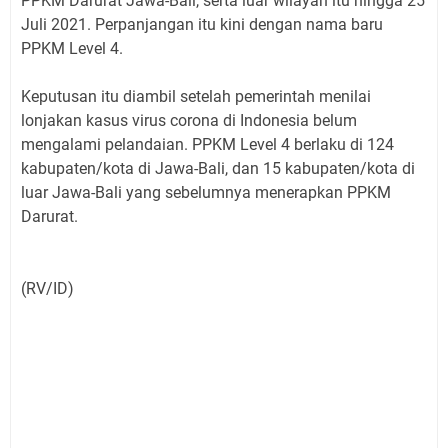
PPKM Darurat Jawa-Bali, serta luar wilayah itu hingga 25
Juli 2021. Perpanjangan itu kini dengan nama baru
PPKM Level 4.
Keputusan itu diambil setelah pemerintah menilai
lonjakan kasus virus corona di Indonesia belum
mengalami pelandaian. PPKM Level 4 berlaku di 124
kabupaten/kota di Jawa-Bali, dan 15 kabupaten/kota di
luar Jawa-Bali yang sebelumnya menerapkan PPKM
Darurat.
(RV/ID)