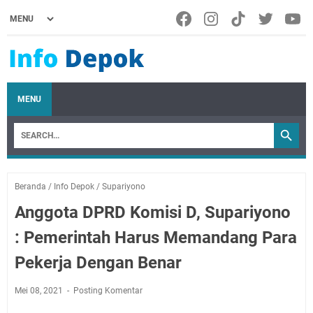
MENU
Beranda
/
Info Depok
/
Supariyono
Anggota DPRD Komisi D, Supariyono
: Pemerintah Harus Memandang Para
Pekerja Dengan Benar
Mei 08, 2021
Posting Komentar