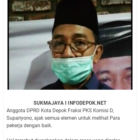
SUKMAJAYA I INFODEPOK.NET
Anggota DPRD Kota Depok Fraksi PKS Komisi D,
Supariyono, ajak semua elemen untuk melihat Para
pekerja dengan baik.