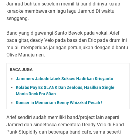
Jamrud bahkan sebelum memiliki band dirinya kerap
karaoke membawakan lagu lagu Jamrud Di waktu
senggang.
Band yang digawangi Santo Bewok pada vokal, Arief
pada gitar, deady Velo pada bass dan Eric pada drum ini
mulai memperluas jaringan pertunjukan dengan dibantu
Olive Manajemen.
BACA JUGA
Jammers Jabodetabek Sukses Hadirkan Krisyanto
Kolabs Pay Ex SLANK Dan Zealous, Hasilkan Single
Manis Rock Era 80an
Konser In Memoriam Benny Whizzkid Pecah !
Arief sendiri sudah memiliki band/project lain seperti
Jamred dan sindetosca sementara Deady Velo di Band
Punk Stupidity dan beberapa band cafe, sama seperti