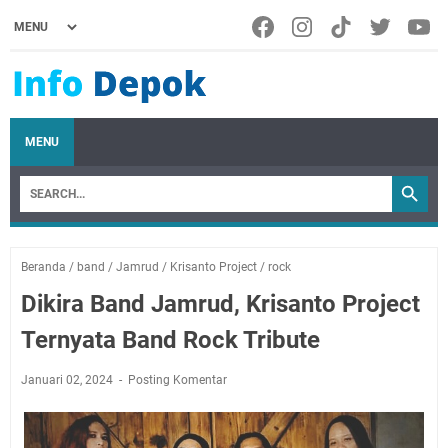
MENU
Beranda
/
band
/
Jamrud
/
Krisanto Project
/
rock
Dikira Band Jamrud, Krisanto Project
Ternyata Band Rock Tribute
Januari 02, 2024
Posting Komentar