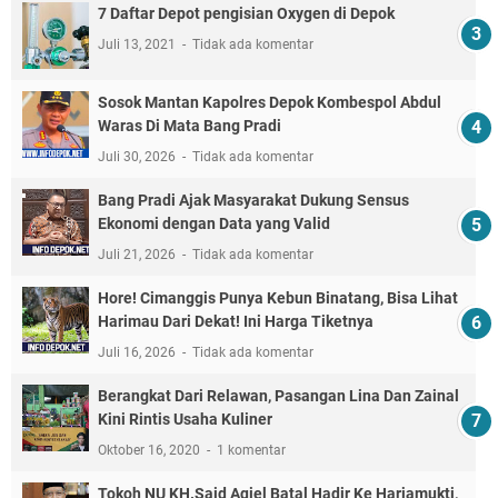
7 Daftar Depot pengisian Oxygen di Depok
Juli 13, 2021
Tidak ada komentar
Sosok Mantan Kapolres Depok Kombespol Abdul
Waras Di Mata Bang Pradi
Juli 30, 2026
Tidak ada komentar
Bang Pradi Ajak Masyarakat Dukung Sensus
Ekonomi dengan Data yang Valid
Juli 21, 2026
Tidak ada komentar
Hore! Cimanggis Punya Kebun Binatang, Bisa Lihat
Harimau Dari Dekat! Ini Harga Tiketnya
Juli 16, 2026
Tidak ada komentar
Berangkat Dari Relawan, Pasangan Lina Dan Zainal
Kini Rintis Usaha Kuliner
Oktober 16, 2020
1 komentar
Tokoh NU KH.Said Aqiel Batal Hadir Ke Harjamukti,