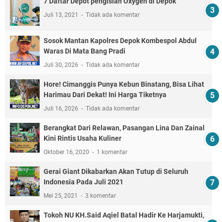
7 Daftar Depot pengisian Oxygen di Depok
Juli 13, 2021
Tidak ada komentar
Sosok Mantan Kapolres Depok Kombespol Abdul
Waras Di Mata Bang Pradi
Juli 30, 2026
Tidak ada komentar
Hore! Cimanggis Punya Kebun Binatang, Bisa Lihat
Harimau Dari Dekat! Ini Harga Tiketnya
Juli 16, 2026
Tidak ada komentar
Berangkat Dari Relawan, Pasangan Lina Dan Zainal
Kini Rintis Usaha Kuliner
Oktober 16, 2020
1 komentar
Gerai Giant Dikabarkan Akan Tutup di Seluruh
Indonesia Pada Juli 2021
Mei 25, 2021
3 komentar
Tokoh NU KH.Said Aqiel Batal Hadir Ke Harjamukti,