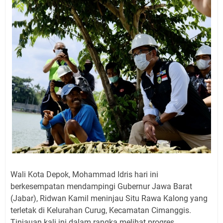
Wali Kota Depok, Mohammad Idris hari ini
berkesempatan mendampingi Gubernur Jawa Barat
(Jabar), Ridwan Kamil meninjau Situ Rawa Kalong yang
terletak di Kelurahan Curug, Kecamatan Cimanggis.
Tinjauan kali ini dalam rangka melihat progres