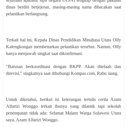
sejumlah aparatur sipil negara (ASN) lengkap dengan pakaian
dinas berdiri berjejeran, masing-masing nama dibacakan saat
pelantikan berlangsung.
Terkait hal ini, Kepala Dinas Pendidikan Minahasa Utara Olfy
Kalengkongan membenarkan pelantikan tersebut. Namun, Olfy
hanya menjawab singkat saat dikonfirmasi.
"Barusan berkoordinasi dengan BKPP. Akan ditelaah dan
direvisi," singkatnya saat dihubungi Kompas.com, Rabu siang.
Untuk diketahui, berikut isi keterangan tertulis cerita Azam
Alfarizi Wonggo terkait ibunya yang dilantik tapi sekolah
penempatan tidak ada: Selamat Malam Warga Sulawesi Utara
saya, Azam Alfarizi Wonggo.