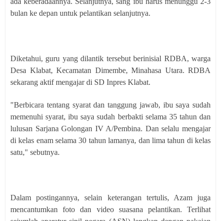
ada keberadaannya. Selanjutnya, sang ibu harus menunggu 2-3
bulan ke depan untuk pelantikan selanjutnya.
Diketahui, guru yang dilantik tersebut berinisial RDBA, warga
Desa Klabat, Kecamatan Dimembe, Minahasa Utara. RDBA
sekarang aktif mengajar di SD Inpres Klabat.
"Berbicara tentang syarat dan tanggung jawab, ibu saya sudah
memenuhi syarat, ibu saya sudah berbakti selama 35 tahun dan
lulusan Sarjana Golongan IV A/Pembina. Dan selalu mengajar
di kelas enam selama 30 tahun lamanya, dan lima tahun di kelas
satu," sebutnya.
Dalam postingannya, selain keterangan tertulis, Azam juga
mencantumkan foto dan video suasana pelantikan. Terlihat