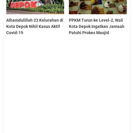
Alhamdulillah 23 Kelurahan di
PPKM Turun ke Level-2, Wali
Kota Depok Nihil Kasus Aktif
Kota Depok Ingatkan Jamaah
Covid-19
Patuhi Prokes Masjid