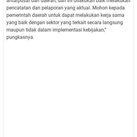
antarpusat dan daerah, dan ini dilakukan baik melakukan
pencatatan dan pelaporan yang aktual. Mohon kepada
pemerintah daerah untuk dapat melakukan kerja sama
yang baik dengan sektor yang terkait secara langsung
maupun tidak dalam implementasi kebijakan,”
pungkasnya.