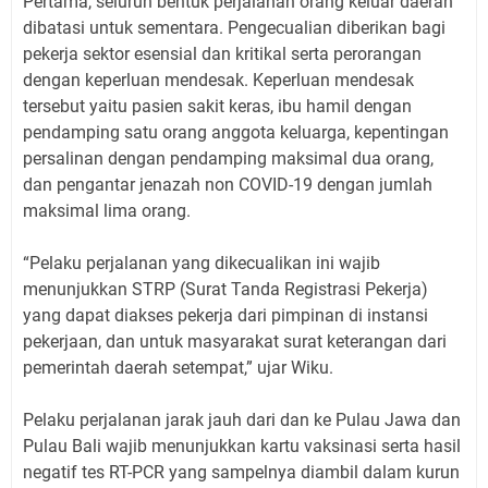
Pertama, seluruh bentuk perjalanan orang keluar daerah
dibatasi untuk sementara. Pengecualian diberikan bagi
pekerja sektor esensial dan kritikal serta perorangan
dengan keperluan mendesak. Keperluan mendesak
tersebut yaitu pasien sakit keras, ibu hamil dengan
pendamping satu orang anggota keluarga, kepentingan
persalinan dengan pendamping maksimal dua orang,
dan pengantar jenazah non COVID-19 dengan jumlah
maksimal lima orang.
“Pelaku perjalanan yang dikecualikan ini wajib
menunjukkan STRP (Surat Tanda Registrasi Pekerja)
yang dapat diakses pekerja dari pimpinan di instansi
pekerjaan, dan untuk masyarakat surat keterangan dari
pemerintah daerah setempat,” ujar Wiku.
Pelaku perjalanan jarak jauh dari dan ke Pulau Jawa dan
Pulau Bali wajib menunjukkan kartu vaksinasi serta hasil
negatif tes RT-PCR yang sampelnya diambil dalam kurun