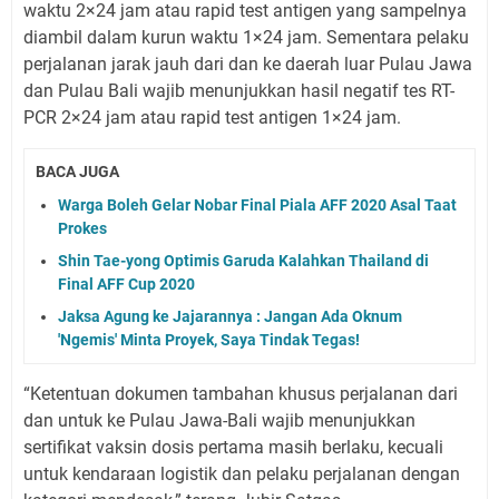
waktu 2×24 jam atau rapid test antigen yang sampelnya
diambil dalam kurun waktu 1×24 jam. Sementara pelaku
perjalanan jarak jauh dari dan ke daerah luar Pulau Jawa
dan Pulau Bali wajib menunjukkan hasil negatif tes RT-
PCR 2×24 jam atau rapid test antigen 1×24 jam.
BACA JUGA
Warga Boleh Gelar Nobar Final Piala AFF 2020 Asal Taat
Prokes
Shin Tae-yong Optimis Garuda Kalahkan Thailand di
Final AFF Cup 2020
Jaksa Agung ke Jajarannya : Jangan Ada Oknum
'Ngemis' Minta Proyek, Saya Tindak Tegas!
“Ketentuan dokumen tambahan khusus perjalanan dari
dan untuk ke Pulau Jawa-Bali wajib menunjukkan
sertifikat vaksin dosis pertama masih berlaku, kecuali
untuk kendaraan logistik dan pelaku perjalanan dengan