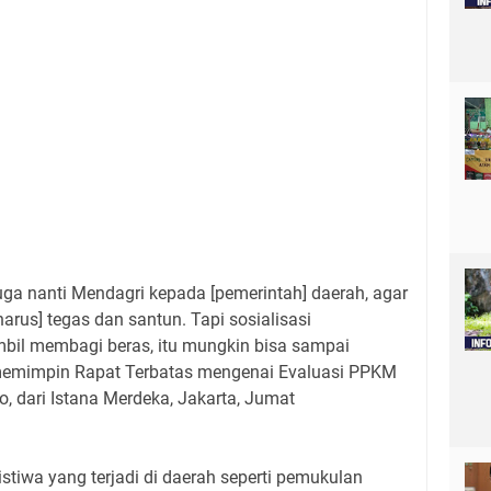
uga nanti Mendagri kepada [pemerintah] daerah, agar
harus] tegas dan santun. Tapi sosialisasi
bil membagi beras, itu mungkin bisa sampai
 memimpin Rapat Terbatas mengenai Evaluasi PPKM
eo, dari Istana Merdeka, Jakarta, Jumat
stiwa yang terjadi di daerah seperti pemukulan