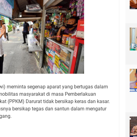
wi) meminta segenap aparat yang bertugas dalam
mobilitas masyarakat di masa Pemberlakuan
t (PPKM) Darurat tidak bersikap keras dan kasar.
usnya bersikap tegas dan santun dalam mengatur
gang.