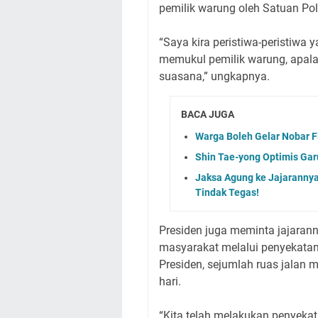
pemilik warung oleh Satuan Poli
“Saya kira peristiwa-peristiwa 
memukul pemilik warung, apala
suasana,” ungkapnya.
BACA JUGA
Warga Boleh Gelar Nobar Fi
Shin Tae-yong Optimis Gar
Jaksa Agung ke Jajarannya
Tindak Tegas!
Presiden juga meminta jajaran
masyarakat melalui penyekatan
Presiden, sejumlah ruas jalan 
hari.
“Kita telah melakukan penyekat