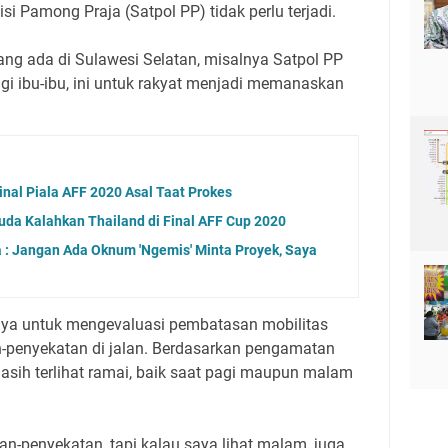
si Pamong Praja (Satpol PP) tidak perlu terjadi.
yang ada di Sulawesi Selatan, misalnya Satpol PP
gi ibu-ibu, ini untuk rakyat menjadi memanaskan
nal Piala AFF 2020 Asal Taat Prokes
uda Kalahkan Thailand di Final AFF Cup 2020
 : Jangan Ada Oknum 'Ngemis' Minta Proyek, Saya
nya untuk mengevaluasi pembatasan mobilitas
-penyekatan di jalan. Berdasarkan pengamatan
masih terlihat ramai, baik saat pagi maupun malam
an-penyekatan, tapi kalau saya lihat malam, juga