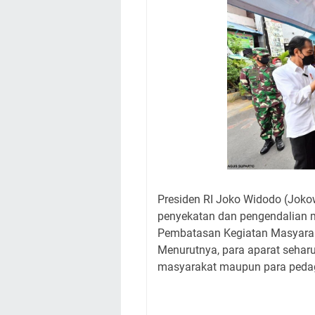
Presiden RI Joko Widodo (Joko
penyekatan dan pengendalian 
Pembatasan Kegiatan Masyaraka
Menurutnya, para aparat sehar
masyarakat maupun para peda