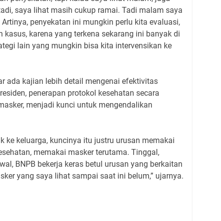
tadi, saya lihat masih cukup ramai. Tadi malam saya
rtinya, penyekatan ini mungkin perlu kita evaluasi,
 kasus, karena yang terkena sekarang ini banyak di
ategi lain yang mungkin bisa kita intervensikan ke
r ada kajian lebih detail mengenai efektivitas
residen, penerapan protokol kesehatan secara
 masker, menjadi kunci untuk mengendalikan
 ke keluarga, kuncinya itu justru urusan memakai
kesehatan, memakai masker terutama. Tinggal,
awal, BNPB bekerja keras betul urusan yang berkaitan
r yang saya lihat sampai saat ini belum,” ujarnya.