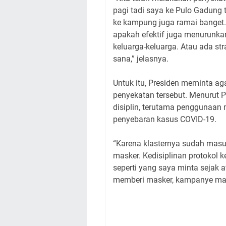
pagi tadi saya ke Pulo Gadung 
ke kampung juga ramai banget. A
apakah efektif juga menurunkan
keluarga-keluarga. Atau ada str
sana,” jelasnya.
Untuk itu, Presiden meminta aga
penyekatan tersebut. Menurut P
disiplin, terutama penggunaan
penyebaran kasus COVID-19.
“Karena klasternya sudah masuk
masker. Kedisiplinan protokol 
seperti yang saya minta sejak 
memberi masker, kampanye maske