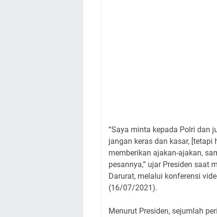
“Saya minta kepada Polri dan j
jangan keras dan kasar, [tetapi 
memberikan ajakan-ajakan, sam
pesannya,” ujar Presiden saat
Darurat, melalui konferensi vid
(16/07/2021).
Menurut Presiden, sejumlah peri