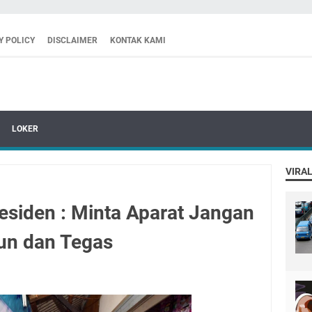
Y POLICY
DISCLAIMER
KONTAK KAMI
LOKER
VIRAL
esiden : Minta Aparat Jangan
un dan Tegas