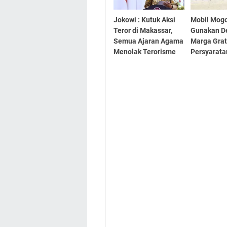
Jokowi : Kutuk Aksi
Mobil Mogo
Teror di Makassar,
Gunakan D
Semua Ajaran Agama
Marga Grati
Menolak Terorisme
Persyarat