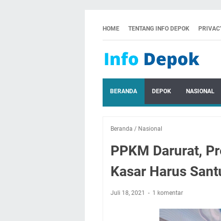
HOME
TENTANG INFO DEPOK
PRIVAC
BERANDA
DEPOK
NASIONAL
Beranda
/
Nasional
PPKM Darurat, Pr
Kasar Harus Sant
Juli 18, 2021
1 komentar