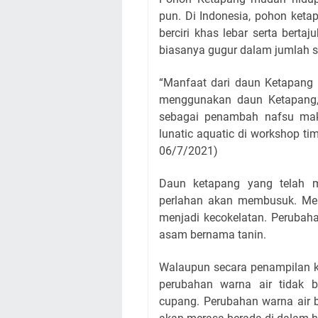
pun. Di Indonesia, pohon keta
berciri khas lebar serta bert
biasanya gugur dalam jumlah 
“Manfaat dari daun Ketapang itu
menggunakan daun Ketapang,
sebagai penambah nafsu maka
lunatic aquatic di workshop tim
06/7/2021)
Daun ketapang yang telah m
perlahan akan membusuk. Me
menjadi kecokelatan. Perubaha
asam bernama tanin.
Walaupun secara penampilan ku
perubahan warna air tidak 
cupang. Perubahan warna air b