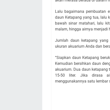
akan merasa berada di dalam h
Lalu bagaimana pembuatan ek
daun Ketapang yang tua, lalu ki
bawah sinar matahari, lalu k
malam, hingga airnya menjadi h
Jumlah daun ketapang yang 
ukuran akuarium Anda dan bera
“Siapkan daun Ketapang beruk
Kemudian bersihkan daun den
akuarium. Dua daun ketapang t
15-50 liter. Jika dirasa 
menggunakannya satu lembar s