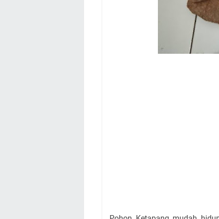
Pohon Ketapang mudah hidup