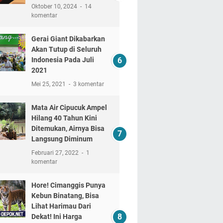
Oktober 10, 2024
14
komentar
Gerai Giant Dikabarkan
Akan Tutup di Seluruh
Indonesia Pada Juli
2021
Mei 25, 2021
3 komentar
Mata Air Cipucuk Ampel
Hilang 40 Tahun Kini
Ditemukan, Airnya Bisa
Langsung Diminum
Februari 27, 2022
1
komentar
Hore! Cimanggis Punya
Kebun Binatang, Bisa
Lihat Harimau Dari
Dekat! Ini Harga