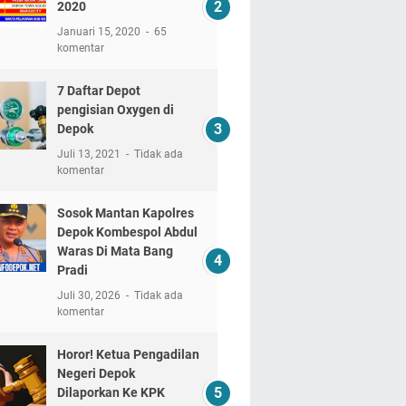
2020
Januari 15, 2020
65
komentar
7 Daftar Depot
pengisian Oxygen di
Depok
Juli 13, 2021
Tidak ada
komentar
Sosok Mantan Kapolres
Depok Kombespol Abdul
Waras Di Mata Bang
Pradi
Juli 30, 2026
Tidak ada
komentar
Horor! Ketua Pengadilan
Negeri Depok
Dilaporkan Ke KPK