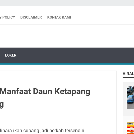
Y POLICY
DISCLAIMER
KONTAK KAMI
LOKER
VIRAL
Manfaat Daun Ketapang
g
ihara ikan cupang jadi berkah tersendiri.