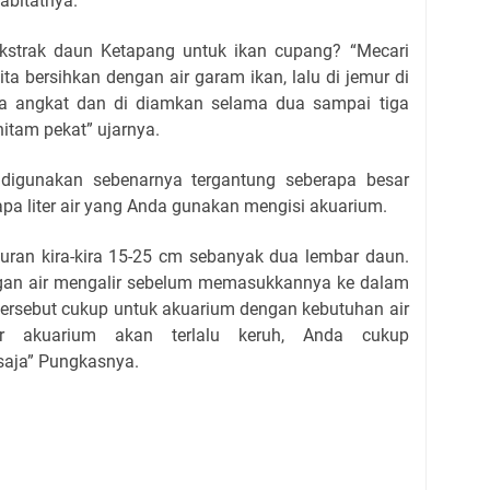
abitatnya.
strak daun Ketapang untuk ikan cupang? “Mecari
ta bersihkan dengan air garam ikan, lalu di jemur di
ita angkat dan di diamkan selama dua sampai tiga
itam pekat” ujarnya.
digunakan sebenarnya tergantung seberapa besar
pa liter air yang Anda gunakan mengisi akuarium.
uran kira-kira 15-25 cm sebanyak dua lembar daun.
gan air mengalir sebelum memasukkannya ke dalam
ersebut cukup untuk akuarium dengan kebutuhan air
air akuarium akan terlalu keruh, Anda cukup
aja” Pungkasnya.