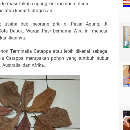
s termasuk ikan cupang kini memburu daun
s atau kadar hidrogen air.
ng usaha bagi seorang pria di Pasar Agung, Jl.
Kota Depok. Warga Pasr bernama Wira ini mencari
kan-ikannya.
hon Terminalia Catappa atau lebih dikenal sebagai
alia Catappa merupakan pohon yang tumbuh subur
 Australia, dan Afrika.