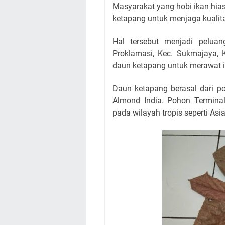
Masyarakat yang hobi ikan hia
ketapang untuk menjaga kualita
Hal tersebut menjadi pelua
Proklamasi, Kec. Sukmajaya, 
daun ketapang untuk merawat i
Daun ketapang berasal dari po
Almond India. Pohon Termin
pada wilayah tropis seperti Asia,