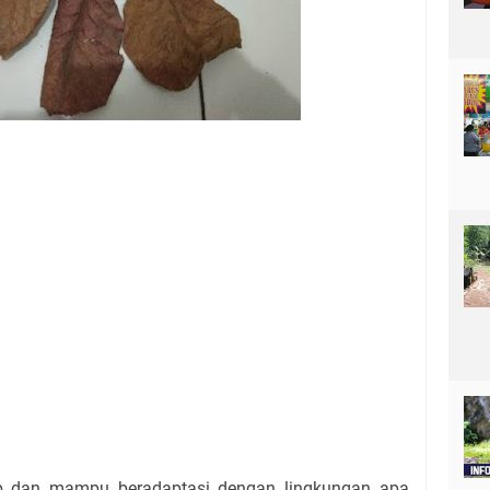
 dan mampu beradaptasi dengan lingkungan apa