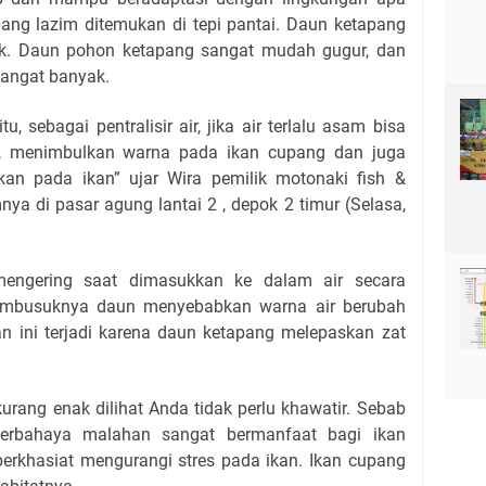
pang lazim ditemukan di tepi pantai. Daun ketapang
ajuk. Daun pohon ketapang sangat mudah gugur, dan
sangat banyak.
, sebagai pentralisir air, jika air terlalu asam bisa
 menimbulkan warna pada ikan cupang dan juga
n pada ikan” ujar Wira pemilik motonaki fish &
nya di pasar agung lantai 2 , depok 2 timur (Selasa,
engering saat dimasukkan ke dalam air secara
mbusuknya daun menyebabkan warna air berubah
n ini terjadi karena daun ketapang melepaskan zat
rang enak dilihat Anda tidak perlu khawatir. Sebab
berbahaya malahan sangat bermanfaat bagi ikan
erkhasiat mengurangi stres pada ikan. Ikan cupang