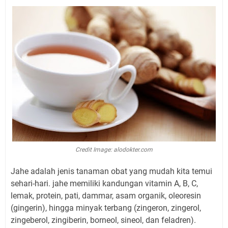
Credit Image: alodokter.com
Jahe adalah jenis tanaman obat yang mudah kita temui
sehari-hari. jahe memiliki kandungan vitamin A, B, C,
lemak, protein, pati, dammar, asam organik, oleoresin
(gingerin), hingga minyak terbang (zingeron, zingerol,
zingeberol, zingiberin, borneol, sineol, dan feladren).