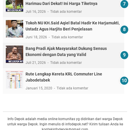
Harimau Dari Dekat! Ini Harga Tiketnya
Juli 16, 2026
Tidak ada komentar
Tokoh NU KH.Said Aqiel Batal Hadir Ke Harjamukti,
Ustadz Agus Harjito Beri Penjelasan
Juni 18, 2026
Tidak ada komentar
Bang Pradi Ajak Masyarakat Dukung Sensus
Ekonomi dengan Data yang Valid
Juli 21, 2026
Tidak ada komentar
Rute Lengkap Kereta KRL Commuter Line
Jabodetabek
Januari 15, 2020
Tidak ada komentar
Info Depok adalah media online komunitas yg didirikan dari warga Depok
untuk warga Depok. Ingin menulis di infodepok.net? Kirim tulisan Anda ke
kontakinfodepok@gmail.com