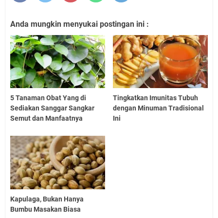
Anda mungkin menyukai postingan ini :
5 Tanaman Obat Yang di
Tingkatkan Imunitas Tubuh
Sediakan Sanggar Sangkar
dengan Minuman Tradisional
Semut dan Manfaatnya
Ini
Kapulaga, Bukan Hanya
Bumbu Masakan Biasa