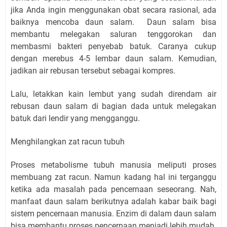
jika Anda ingin menggunakan obat secara rasional, ada
baiknya mencoba daun salam.
Daun salam bisa
membantu melegakan saluran tenggorokan dan
membasmi bakteri penyebab batuk. Caranya cukup
dengan merebus 4-5 lembar daun salam. Kemudian,
jadikan air rebusan tersebut sebagai kompres.
Lalu, letakkan kain lembut yang sudah direndam air
rebusan daun salam di bagian dada untuk melegakan
batuk dari lendir yang mengganggu.
Menghilangkan zat racun tubuh
Proses metabolisme tubuh manusia meliputi proses
membuang zat racun. Namun kadang hal ini terganggu
ketika ada masalah pada pencernaan seseorang. Nah,
manfaat daun salam berikutnya adalah kabar baik bagi
sistem pencernaan manusia. Enzim di dalam daun salam
bisa membantu proses pencernaan menjadi lebih mudah.