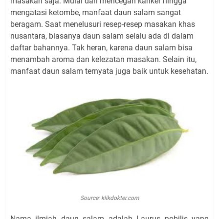
masakan saja. Mulai dari mencegah kanker hingga
mengatasi ketombe, manfaat daun salam sangat
beragam. Saat menelusuri resep-resep masakan khas
nusantara, biasanya daun salam selalu ada di dalam
daftar bahannya. Tak heran, karena daun salam bisa
menambah aroma dan kelezatan masakan. Selain itu,
manfaat daun salam ternyata juga baik untuk kesehatan.
Source: klikdokter.com
Nama ilmiah daun salam adalah Laurus nobilis yang