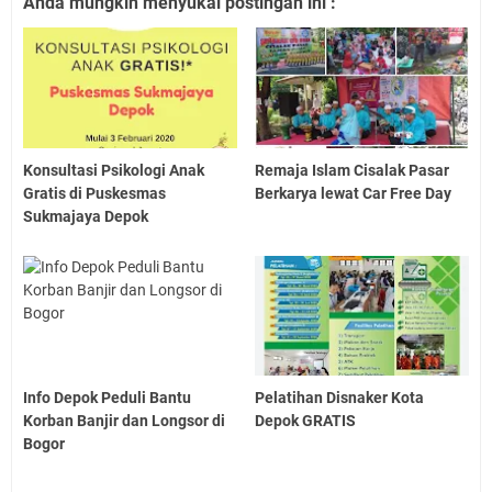
Anda mungkin menyukai postingan ini :
Konsultasi Psikologi Anak
Remaja Islam Cisalak Pasar
Gratis di Puskesmas
Berkarya lewat Car Free Day
Sukmajaya Depok
Info Depok Peduli Bantu
Pelatihan Disnaker Kota
Korban Banjir dan Longsor di
Depok GRATIS
Bogor