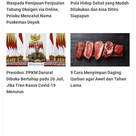
Waspada Penipuan Penjualan
Pola Hidup Sehat yang Mudah
Tabung Oksigen via Online,
Dilakukan dan bisa Ditiru
Pelaku Mencatut Nama
Siapapun
Puskemas Depok
Presiden: PPKM Darurat
9 Cara Menyimpan Daging
Dibuka Bertahap pada 26 Juli,
Qurban agar Awet dan Tahan
Jika Tren Kasus Covid-19
Lama
Menurun