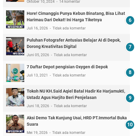
Oktober 10, 2024
14 komentar
Hore! Cimanggis Punya Kebun Binatang, Bisa Lihat
Harimau Dari Dekat! Ini Harga Tiketnya
Juli 16, 2026
Tidak ada komentar
Puluhan Fotografer Antusias Belajar AI di Depok,
Dorong Kreativitas Digital
Juni 05, 2026
Tidak ada komentar
7 Daftar Depot pengisian Oxygen di Depok
Juli 13, 2021
Tidak ada komentar
Tokoh NU KH.Said Aqiel Batal Hadir Ke Harjamukti,
Ustadz Agus Harjito Beri Penjelasan
Juni 18, 2026
Tidak ada komentar
Aksi Demo Tak Kunjung Usai, HRD PT.Immortal Buka
Suara
Mei 19, 2026
Tidak ada komentar