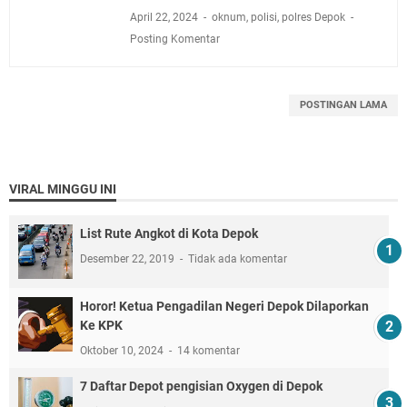
April 22, 2024
oknum
,
polisi
,
polres Depok
Posting Komentar
POSTINGAN LAMA
VIRAL MINGGU INI
List Rute Angkot di Kota Depok
Desember 22, 2019
Tidak ada komentar
Horor! Ketua Pengadilan Negeri Depok Dilaporkan
Ke KPK
Oktober 10, 2024
14 komentar
7 Daftar Depot pengisian Oxygen di Depok