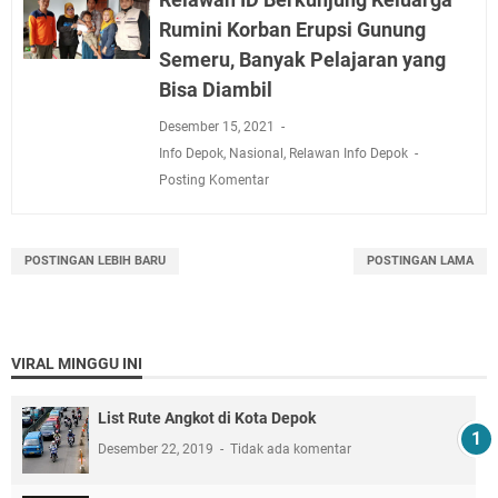
Rumini Korban Erupsi Gunung
Semeru, Banyak Pelajaran yang
Bisa Diambil
Desember 15, 2021
Info Depok
,
Nasional
,
Relawan Info Depok
Posting Komentar
POSTINGAN LEBIH BARU
POSTINGAN LAMA
VIRAL MINGGU INI
List Rute Angkot di Kota Depok
Desember 22, 2019
Tidak ada komentar