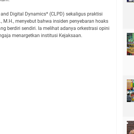
y and Digital Dynamics* (CLPD) sekaligus praktisi
., M.H., menyebut bahwa insiden penyebaran hoaks
g berdiri sendiri. Ia melihat adanya orkestrasi opini
engaja menargetkan institusi Kejaksaan.