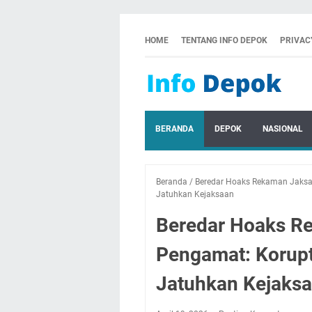
HOME
TENTANG INFO DEPOK
PRIVAC
BERANDA
DEPOK
NASIONAL
Beranda
/
Beredar Hoaks Rekaman Jaksa 
Jatuhkan Kejaksaan
Beredar Hoaks Re
Pengamat: Korupt
Jatuhkan Kejaks