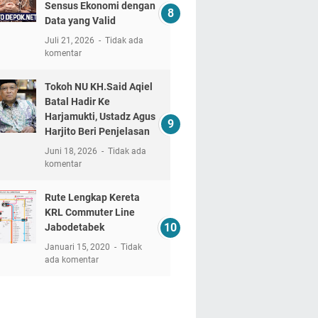
Sensus Ekonomi dengan
Data yang Valid
Juli 21, 2026
Tidak ada
komentar
Tokoh NU KH.Said Aqiel
Batal Hadir Ke
Harjamukti, Ustadz Agus
Harjito Beri Penjelasan
Juni 18, 2026
Tidak ada
komentar
Rute Lengkap Kereta
KRL Commuter Line
Jabodetabek
Januari 15, 2020
Tidak
ada komentar