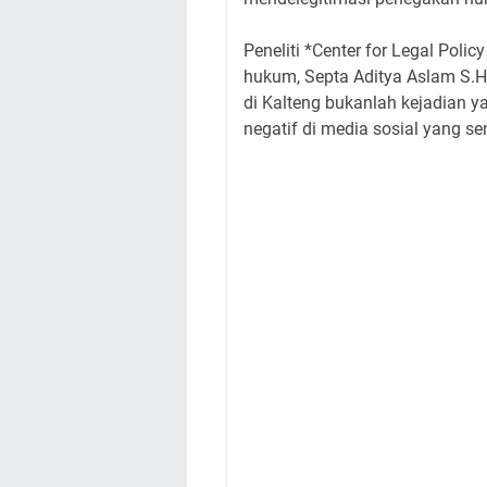
Peneliti *Center for Legal Polic
hukum, Septa Aditya Aslam S.H
di Kalteng bukanlah kejadian yan
negatif di media sosial yang s