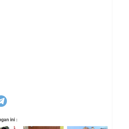
an ini :