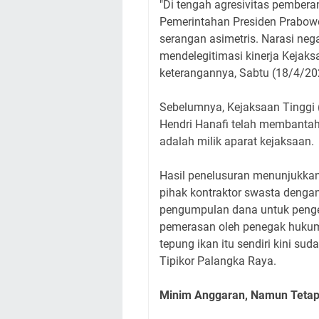
"Di tengah agresivitas pembera
Pemerintahan Presiden Prabowo
serangan asimetris. Narasi nega
mendelegitimasi kinerja Kejaks
keterangannya, Sabtu (18/4/20
Sebelumnya, Kejaksaan Tinggi (
Hendri Hanafi telah membanta
adalah milik aparat kejaksaan.
Hasil penelusuran menunjukkan
pihak kontraktor swasta deng
pengumpulan dana untuk penge
pemerasan oleh penegak hukum
tepung ikan itu sendiri kini s
Tipikor Palangka Raya.
Minim Anggaran, Namun Tetap 