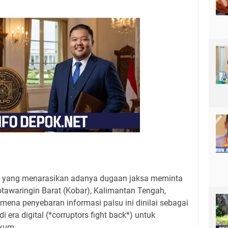
al yang menarasikan adanya dugaan jaksa meminta
tawaringin Barat (Kobar), Kalimantan Tengah,
mena penyebaran informasi palsu ini dinilai sebagai
i era digital (*corruptors fight back*) untuk
kum.