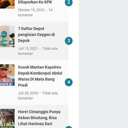
Dilaporkan Ke KPK
Oktober 10, 2024
14
komentar
7 Daftar Depot
pengisian Oxygen di
Depok
Juli 13, 2021
Tidak ada
komentar
Sosok Mantan Kapolres
Depok Kombespol Abdul
Waras Di Mata Bang
Pradi
Juli 30, 2026
Tidak ada
komentar
Hore! Cimanggis Punya
Kebun Binatang, Bisa
Lihat Harimau Dari