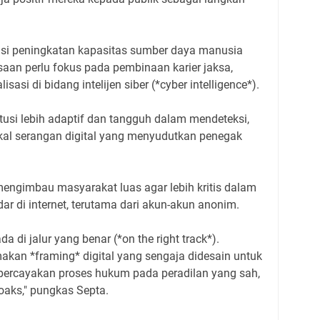
ensi peningkatan kapasitas sumber daya manusia
ksaan perlu fokus pada pembinaan karier jaksa,
si di bidang intelijen siber (*cyber intelligence*).
titusi lebih adaptif dan tangguh dalam mendeteksi,
al serangan digital yang menyudutkan penegak
mengimbau masyarakat luas agar lebih kritis dalam
ar di internet, terutama dari akun-akun anonim.
a di jalur yang benar (*on the right track*).
kan *framing* digital yang sengaja didesain untuk
percayakan proses hukum pada peradilan yang sah,
oaks," pungkas Septa.