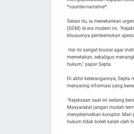
*counter-narrative*.
Selain itu, ia menekankan urg
(SDM) di era modern ini. "Keja
khususnya pembentukan spesialisa
Hal ini sangat krusial agar ins
memetakan, sekaligus menangk
hukum," papar Septa.
Di akhir keterangannya, Septa 
menyaring informasi yang bered
"Kejaksaan saat ini sedang berad
Masyarakat jangan mudah terma
menyelamatkan koruptor. Mari 
hukum tidak boleh kalah oleh h