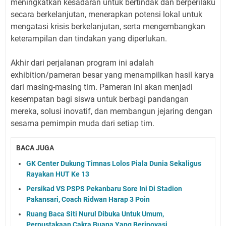
meningkatkan kesadaran untuk bertindak dan berperilaku
secara berkelanjutan, menerapkan potensi lokal untuk
mengatasi krisis berkelanjutan, serta mengembangkan
keterampilan dan tindakan yang diperlukan.
Akhir dari perjalanan program ini adalah
exhibition/pameran besar yang menampilkan hasil karya
dari masing-masing tim. Pameran ini akan menjadi
kesempatan bagi siswa untuk berbagi pandangan
mereka, solusi inovatif, dan membangun jejaring dengan
sesama pemimpin muda dari setiap tim.
BACA JUGA
GK Center Dukung Timnas Lolos Piala Dunia Sekaligus
Rayakan HUT Ke 13
Persikad VS PSPS Pekanbaru Sore Ini Di Stadion
Pakansari, Coach Ridwan Harap 3 Poin
Ruang Baca Siti Nurul Dibuka Untuk Umum,
Perpustakaan Cakra Buana Yang Berinovasi