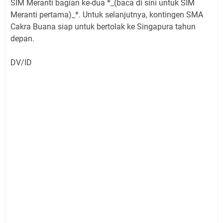
SIM Meranti bagian ke-dua *_(baca di sini untuk SIM
Meranti pertama)_*. Untuk selanjutnya, kontingen SMA
Cakra Buana siap untuk bertolak ke Singapura tahun
depan.
DV/ID