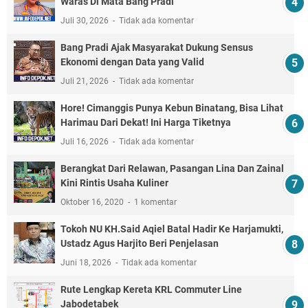
Waras Di Mata Bang Pradi
Juli 30, 2026
Tidak ada komentar
Bang Pradi Ajak Masyarakat Dukung Sensus
Ekonomi dengan Data yang Valid
Juli 21, 2026
Tidak ada komentar
Hore! Cimanggis Punya Kebun Binatang, Bisa Lihat
Harimau Dari Dekat! Ini Harga Tiketnya
Juli 16, 2026
Tidak ada komentar
Berangkat Dari Relawan, Pasangan Lina Dan Zainal
Kini Rintis Usaha Kuliner
Oktober 16, 2020
1 komentar
Tokoh NU KH.Said Aqiel Batal Hadir Ke Harjamukti,
Ustadz Agus Harjito Beri Penjelasan
Juni 18, 2026
Tidak ada komentar
Rute Lengkap Kereta KRL Commuter Line
Jabodetabek