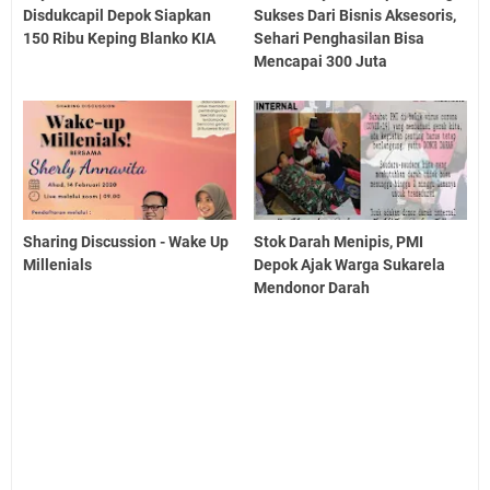
Disdukcapil Depok Siapkan
Sukses Dari Bisnis Aksesoris,
150 Ribu Keping Blanko KIA
Sehari Penghasilan Bisa
Mencapai 300 Juta
Sharing Discussion - Wake Up
Stok Darah Menipis, PMI
Millenials
Depok Ajak Warga Sukarela
Mendonor Darah