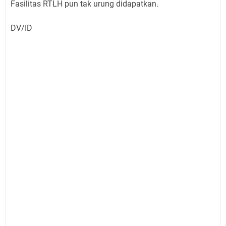
Fasilitas RTLH pun tak urung didapatkan.
DV/ID