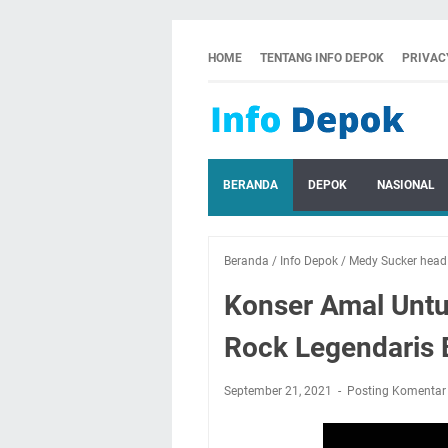
HOME
TENTANG INFO DEPOK
PRIVAC
BERANDA
DEPOK
NASIONAL
Beranda
/
Info Depok
/
Medy Sucker head
Konser Amal Unt
Rock Legendaris 
September 21, 2021
Posting Komentar