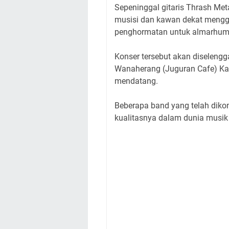
Sepeninggal gitaris Thrash Me
musisi dan kawan dekat mengge
penghormatan untuk almarhum y
Konser tersebut akan diselengg
Wanaherang (Juguran Cafe) Ka
mendatang.
Beberapa band yang telah diko
kualitasnya dalam dunia musik