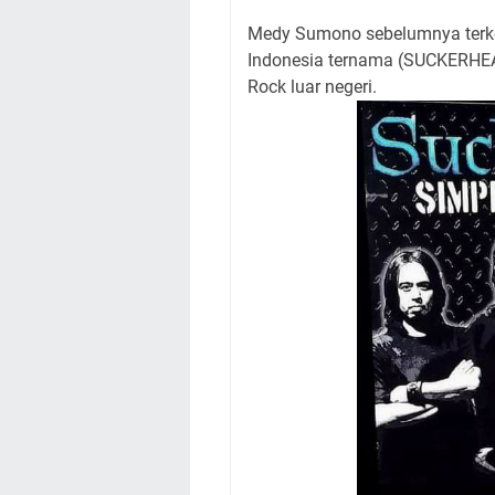
Medy Sumono sebelumnya terken
Indonesia ternama (SUCKERHEAD
Rock luar negeri.