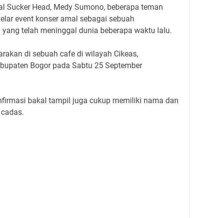
tal Sucker Head, Medy Sumono, beberapa teman
lar event konser amal sebagai sebuah
ang telah meninggal dunia beberapa waktu lalu.
arakan di sebuah cafe di wilayah Cikeas,
bupaten Bogor pada Sabtu 25 September
nfirmasi bakal tampil juga cukup memiliki nama dan
 cadas.