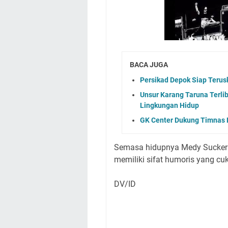
BACA JUGA
Persikad Depok Siap Terusk
Unsur Karang Taruna Terlib
Lingkungan Hidup
GK Center Dukung Timnas L
Semasa hidupnya Medy Sucker h
memiliki sifat humoris yang cuk
DV/ID