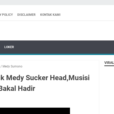
Y POLICY
DISCLAIMER
KONTAK KAMI
LOKER
VIRAL
/
Medy Sumono
uk Medy Sucker Head,Musisi
Bakal Hadir