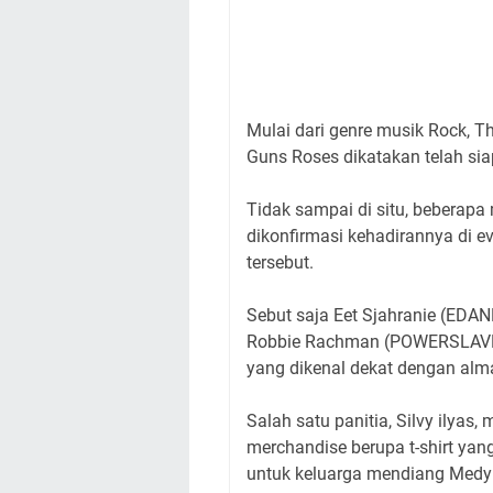
Mulai dari genre musik Rock, Th
Guns Roses dikatakan telah sia
Tidak sampai di situ, beberapa 
dikonfirmasi kehadirannya di ev
tersebut.
Sebut saja Eet Sjahranie (EDA
Robbie Rachman (POWERSLAVE),
yang dikenal dekat dengan a
Salah satu panitia, Silvy ilya
merchandise berupa t-shirt yan
untuk keluarga mendiang Med