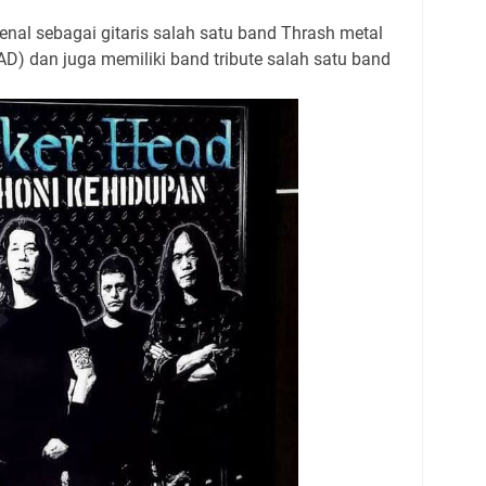
al sebagai gitaris salah satu band Thrash metal
) dan juga memiliki band tribute salah satu band