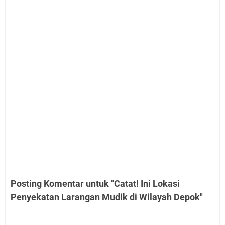
Posting Komentar untuk "Catat! Ini Lokasi
Penyekatan Larangan Mudik di Wilayah Depok"