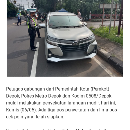
Petugas gabungan dari Pemerintah Kota (Pemkot)
Depok, Polres Metro Depok dan Kodim 0508/Depok
mulai melakukan penyekatan larangan mudik hari ini,
Kamis (06/05). Ada tiga pos penyekatan dan lima pos
cek poin yang telah siapkan.