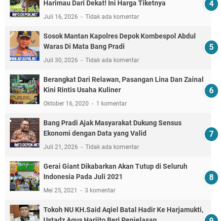
Harimau Dari Dekat! Ini Harga Tiketnya
Juli 16, 2026
Tidak ada komentar
Sosok Mantan Kapolres Depok Kombespol Abdul
Waras Di Mata Bang Pradi
Juli 30, 2026
Tidak ada komentar
Berangkat Dari Relawan, Pasangan Lina Dan Zainal
Kini Rintis Usaha Kuliner
Oktober 16, 2020
1 komentar
Bang Pradi Ajak Masyarakat Dukung Sensus
Ekonomi dengan Data yang Valid
Juli 21, 2026
Tidak ada komentar
Gerai Giant Dikabarkan Akan Tutup di Seluruh
Indonesia Pada Juli 2021
Mei 25, 2021
3 komentar
Tokoh NU KH.Said Aqiel Batal Hadir Ke Harjamukti,
Ustadz Agus Harjito Beri Penjelasan