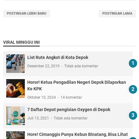
POSTINGAN LEBIH BARU
POSTINGAN LAMA
VIRAL MINGGU INI
List Rute Angkot di Kota Depok
Desember 22, 2019
Tidak ada komentar
Horor! Ketua Pengadilan Negeri Depok Dilaporkan
Ke KPK
Oktober 10, 2024
14 komentar
7 Daftar Depot pengisian Oxygen di Depok
Juli 13, 2021
Tidak ada komentar
Hore! Cimanggis Punya Kebun Binatang, Bisa Lihat