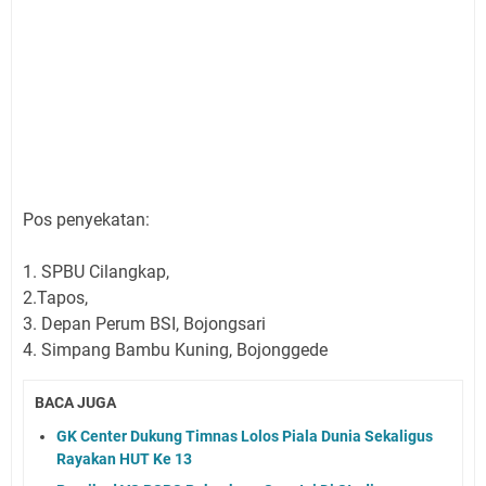
Pos penyekatan:
1. SPBU Cilangkap,
2.Tapos,
3. Depan Perum BSI, Bojongsari
4. Simpang Bambu Kuning, Bojonggede
BACA JUGA
GK Center Dukung Timnas Lolos Piala Dunia Sekaligus
Rayakan HUT Ke 13