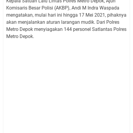
Kepala Satuan Lalu Lintas Polres Metro Depok, Ajun
Komisaris Besar Polisi (AKBP), Andi M Indra Waspada
mengatakan, mulai hari ini hingga 17 Mei 2021, pihaknya
akan menjalankan aturan larangan mudik. Dari Polres
Metro Depok menyiagakan 144 personel Satlantas Polres
Metro Depok.