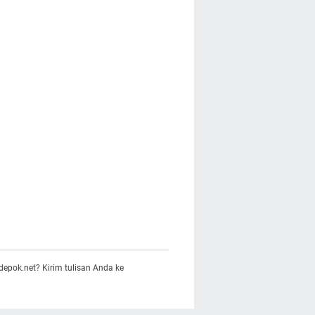
depok.net? Kirim tulisan Anda ke