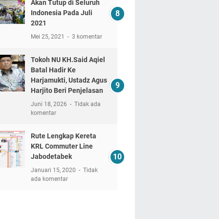
Akan Tutup di Seluruh
Indonesia Pada Juli
2021
Mei 25, 2021
3 komentar
Tokoh NU KH.Said Aqiel
Batal Hadir Ke
Harjamukti, Ustadz Agus
Harjito Beri Penjelasan
Juni 18, 2026
Tidak ada
komentar
Rute Lengkap Kereta
KRL Commuter Line
Jabodetabek
Januari 15, 2020
Tidak
ada komentar