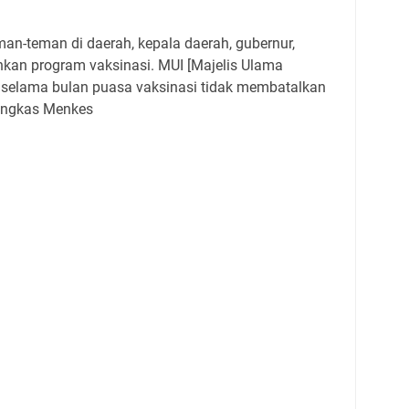
an-teman di daerah, kepala daerah, gubernur,
lankan program vaksinasi. MUI [Majelis Ulama
 selama bulan puasa vaksinasi tidak membatalkan
 pungkas Menkes