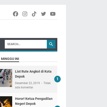
 MINGGU INI
List Rute Angkot di Kota
Depok
Desember 22, 2019
Tidak
ada komentar
Horor! Ketua Pengadilan
Negeri Depok