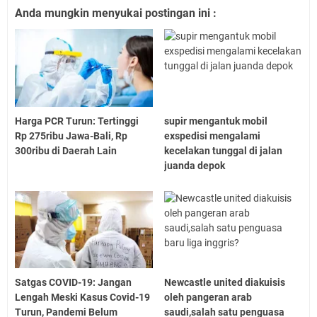
Anda mungkin menyukai postingan ini :
Harga PCR Turun: Tertinggi
supir mengantuk mobil
Rp 275ribu Jawa-Bali, Rp
exspedisi mengalami
300ribu di Daerah Lain
kecelakan tunggal di jalan
juanda depok
Satgas COVID-19: Jangan
Newcastle united diakuisis
Lengah Meski Kasus Covid-19
oleh pangeran arab
Turun, Pandemi Belum
saudi,salah satu penguasa