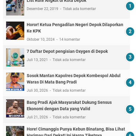
List Rute Angkot di Kota Depok
Desember 22, 2019
Tidak ada komentar
Horor! Ketua Pengadilan Negeri Depok Dilaporkan
Ke KPK
Oktober 10, 2024
14 komentar
7 Daftar Depot pengisian Oxygen di Depok
Juli 13, 2021
Tidak ada komentar
Sosok Mantan Kapolres Depok Kombespol Abdul
Waras Di Mata Bang Pradi
Juli 30, 2026
Tidak ada komentar
Bang Pradi Ajak Masyarakat Dukung Sensus
Ekonomi dengan Data yang Valid
Juli 21, 2026
Tidak ada komentar
Hore! Cimanggis Punya Kebun Binatang, Bisa Lihat
Harimau Dari Dekat! Ini Harga Tiketnya