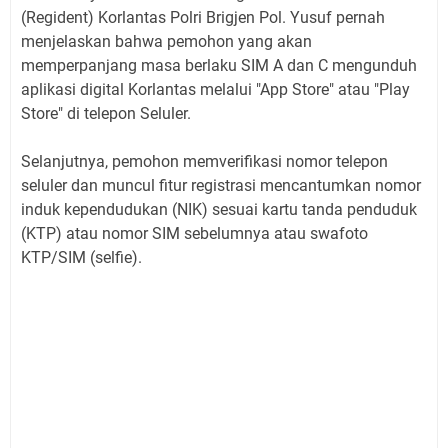
(Regident) Korlantas Polri Brigjen Pol. Yusuf pernah
menjelaskan bahwa pemohon yang akan
memperpanjang masa berlaku SIM A dan C mengunduh
aplikasi digital Korlantas melalui "App Store" atau "Play
Store" di telepon Seluler.
Selanjutnya, pemohon memverifikasi nomor telepon
seluler dan muncul fitur registrasi mencantumkan nomor
induk kependudukan (NIK) sesuai kartu tanda penduduk
(KTP) atau nomor SIM sebelumnya atau swafoto
KTP/SIM (selfie).