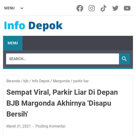
MENU
Beranda
/
bjb
/
Info Depok
/
Margonda
/
parkir liar
Sempat Viral, Parkir Liar Di Depan
BJB Margonda Akhirnya 'Disapu
Bersih'
Maret 31, 2021
Posting Komentar