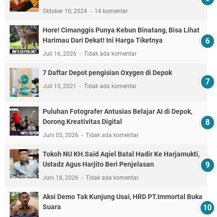
Oktober 10, 2024
14 komentar
Hore! Cimanggis Punya Kebun Binatang, Bisa Lihat
Harimau Dari Dekat! Ini Harga Tiketnya
Juli 16, 2026
Tidak ada komentar
7 Daftar Depot pengisian Oxygen di Depok
Juli 13, 2021
Tidak ada komentar
Puluhan Fotografer Antusias Belajar AI di Depok,
Dorong Kreativitas Digital
Juni 05, 2026
Tidak ada komentar
Tokoh NU KH.Said Aqiel Batal Hadir Ke Harjamukti,
Ustadz Agus Harjito Beri Penjelasan
Juni 18, 2026
Tidak ada komentar
Aksi Demo Tak Kunjung Usai, HRD PT.Immortal Buka
Suara