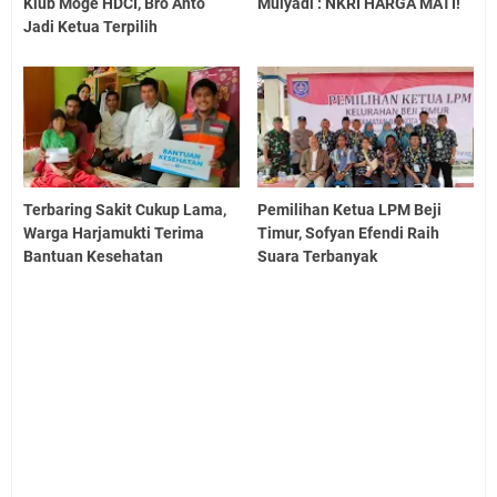
Klub Moge HDCI, Bro Anto
Mulyadi : NKRI HARGA MATI!
Jadi Ketua Terpilih
Terbaring Sakit Cukup Lama,
Pemilihan Ketua LPM Beji
Warga Harjamukti Terima
Timur, Sofyan Efendi Raih
Bantuan Kesehatan
Suara Terbanyak