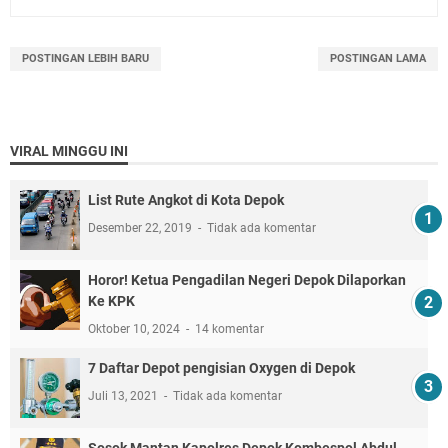
POSTINGAN LEBIH BARU
POSTINGAN LAMA
VIRAL MINGGU INI
List Rute Angkot di Kota Depok
Desember 22, 2019
Tidak ada komentar
Horor! Ketua Pengadilan Negeri Depok Dilaporkan
Ke KPK
Oktober 10, 2024
14 komentar
7 Daftar Depot pengisian Oxygen di Depok
Juli 13, 2021
Tidak ada komentar
Sosok Mantan Kapolres Depok Kombespol Abdul