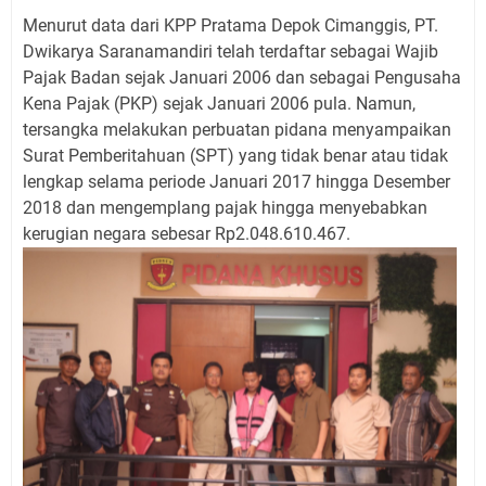
Menurut data dari KPP Pratama Depok Cimanggis, PT.
Dwikarya Saranamandiri telah terdaftar sebagai Wajib
Pajak Badan sejak Januari 2006 dan sebagai Pengusaha
Kena Pajak (PKP) sejak Januari 2006 pula. Namun,
tersangka melakukan perbuatan pidana menyampaikan
Surat Pemberitahuan (SPT) yang tidak benar atau tidak
lengkap selama periode Januari 2017 hingga Desember
2018 dan mengemplang pajak hingga menyebabkan
kerugian negara sebesar Rp2.048.610.467.