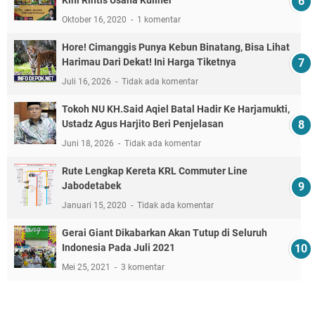
Kini Rintis Usaha Kuliner
Oktober 16, 2020
1 komentar
Hore! Cimanggis Punya Kebun Binatang, Bisa Lihat
Harimau Dari Dekat! Ini Harga Tiketnya
Juli 16, 2026
Tidak ada komentar
Tokoh NU KH.Said Aqiel Batal Hadir Ke Harjamukti,
Ustadz Agus Harjito Beri Penjelasan
Juni 18, 2026
Tidak ada komentar
Rute Lengkap Kereta KRL Commuter Line
Jabodetabek
Januari 15, 2020
Tidak ada komentar
Gerai Giant Dikabarkan Akan Tutup di Seluruh
Indonesia Pada Juli 2021
Mei 25, 2021
3 komentar