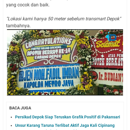
yang cocok dan baik.
"Lokasi kami hanya 50 meter sebelum transmart Depok"
tambahnya.
BACA JUGA
Persikad Depok Siap Teruskan Grafik Positif di Pakansari
Unsur Karang Taruna Terlibat Aktif Jaga Kali Cipinang