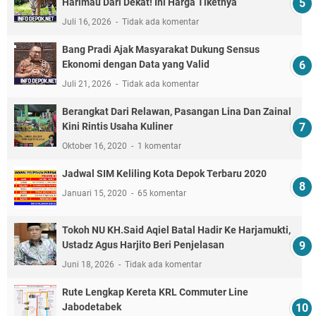
Harimau Dari Dekat! Ini Harga Tiketnya
Juli 16, 2026
Tidak ada komentar
Bang Pradi Ajak Masyarakat Dukung Sensus
Ekonomi dengan Data yang Valid
Juli 21, 2026
Tidak ada komentar
Berangkat Dari Relawan, Pasangan Lina Dan Zainal
Kini Rintis Usaha Kuliner
Oktober 16, 2020
1 komentar
Jadwal SIM Keliling Kota Depok Terbaru 2020
Januari 15, 2020
65 komentar
Tokoh NU KH.Said Aqiel Batal Hadir Ke Harjamukti,
Ustadz Agus Harjito Beri Penjelasan
Juni 18, 2026
Tidak ada komentar
Rute Lengkap Kereta KRL Commuter Line
Jabodetabek