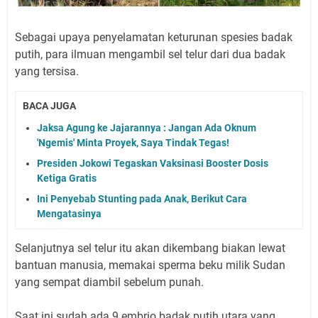
Sebagai upaya penyelamatan keturunan spesies badak
putih, para ilmuan mengambil sel telur dari dua badak
yang tersisa.
BACA JUGA
Jaksa Agung ke Jajarannya : Jangan Ada Oknum
'Ngemis' Minta Proyek, Saya Tindak Tegas!
Presiden Jokowi Tegaskan Vaksinasi Booster Dosis
Ketiga Gratis
Ini Penyebab Stunting pada Anak, Berikut Cara
Mengatasinya
Selanjutnya sel telur itu akan dikembang biakan lewat
bantuan manusia, memakai sperma beku milik Sudan
yang sempat diambil sebelum punah.
Saat ini sudah ada 9 embrio badak putih utara yang