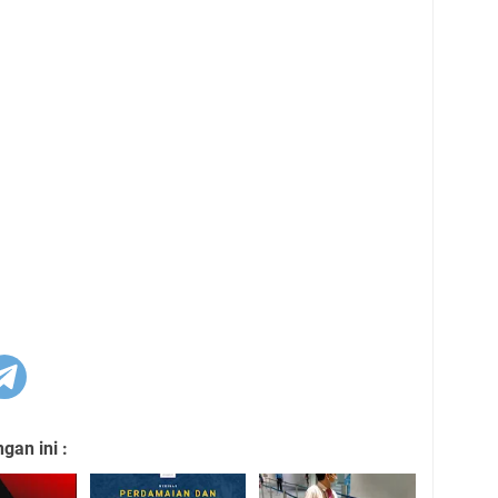
an ini :