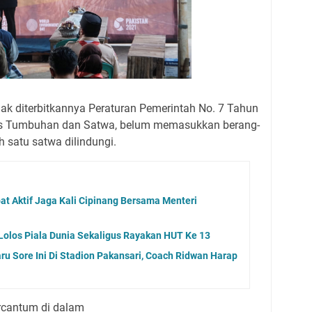
ejak diterbitkannya Peraturan Pemerintah No. 7 Tahun
is Tumbuhan dan Satwa, belum memasukkan berang-
h satu satwa dilindungi.
at Aktif Jaga Kali Cipinang Bersama Menteri
olos Piala Dunia Sekaligus Rayakan HUT Ke 13
u Sore Ini Di Stadion Pakansari, Coach Ridwan Harap
ercantum di dalam