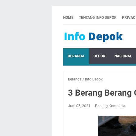
HOME
TENTANG INFO DEPOK
PRIVAC
BERANDA
DEPOK
NASIONAL
Beranda
/
Info Depok
3 Berang Berang C
Juni 05, 2021
Posting Komentar