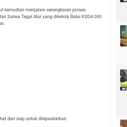
ebut kemudian menjalani serangkaian proses
atan Satwa Tegal Alur yang dikelola Balai KSDA DKI
un.
at dan siap untuk dilepasliarkan.