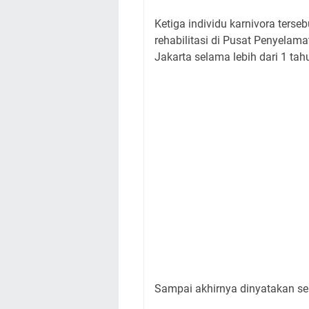
Ketiga individu karnivora ters
rehabilitasi di Pusat Penyelam
Jakarta selama lebih dari 1 tah
Sampai akhirnya dinyatakan seh