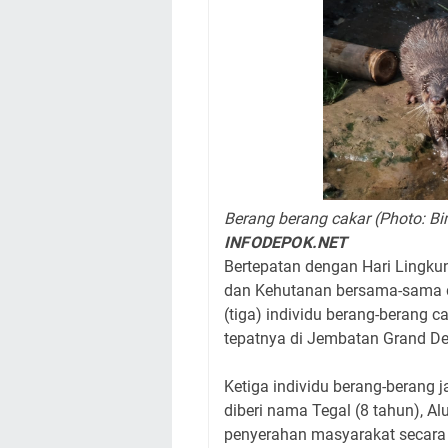
Berang berang cakar (Photo: B
INFODEPOK.NET
Bertepatan dengan Hari Lingku
dan Kehutanan bersama-sama d
(tiga) individu berang-berang ca
tepatnya di Jembatan Grand Dep
Ketiga individu berang-berang 
diberi nama Tegal (8 tahun), Al
penyerahan masyarakat secara 