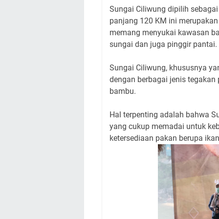
Sungai Ciliwung dipilih sebagai
panjang 120 KM ini merupakan 
memang menyukai kawasan basa
sungai dan juga pinggir pantai.
Sungai Ciliwung, khususnya ya
dengan berbagai jenis tegakan p
bambu.
Hal terpenting adalah bahwa 
yang cukup memadai untuk keb
ketersediaan pakan berupa ika