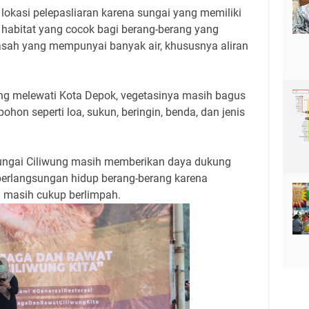
 lokasi pelepasliaran karena sungai yang memiliki
habitat yang cocok bagi berang-berang yang
h yang mempunyai banyak air, khususnya aliran
ng melewati Kota Depok, vegetasinya masih bagus
ohon seperti loa, sukun, beringin, benda, dan jenis
Sungai Ciliwung masih memberikan daya dukung
erlangsungan hidup berang-berang karena
n masih cukup berlimpah.