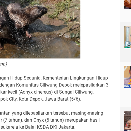
ima)
ngan Hidup Sedunia, Kementerian Lingkungan Hidup
engan Komunitas Ciliwung Depok melepasliarkan 3
kar kecil (Aonyx cinereus) di Sungai Ciliwung,
ok City, Kota Depok, Jawa Barat (5/6).
jantan yang dilepasliarkan tersebut masing-masing
ur (7 tahun), dan Onyx (5 tahun) merupakan hasil
sukarela ke Balai KSDA DKI Jakarta.