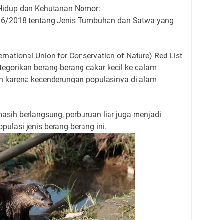
 Hidup dan Kehutanan Nomor:
/2018 tentang Jenis Tumbuhan dan Satwa yang
rnational Union for Conservation of Nature) Red List
egorikan berang-berang cakar kecil ke dalam
an karena kecenderungan populasinya di alam
masih berlangsung, perburuan liar juga menjadi
ulasi jenis berang-berang ini.