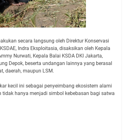
ilakukan secara langsung oleh Direktur Konservasi
SDAE, Indra Eksploitasia, disaksikan oleh Kepala
Ammy Nurwati, Kepala Balai KSDA DKI Jakarta,
wung Depok, beserta undangan lainnya yang berasal
sat, daerah, maupun LSM.
kar kecil ini sebagai penyeimbang ekosistem alami
n tidak hanya menjadi simbol kebebasan bagi satwa