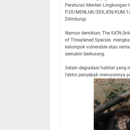
Peraturan Menteri Lingkungan
P.20/MENLHK/SEKJEN/KUM.1/6
Dilindungi.
Namun demikian, The IUCN (Inte
of Threatened Species mengkat
kelompok vulnerable atau rent
semakin berkurang.
Selain degradasi habitat yang 
faktor penyebab menurunnya pop