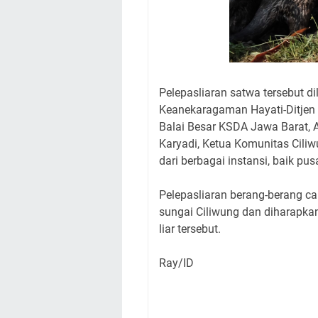
Pelepasliaran satwa tersebut d
Keanekaragaman Hayati-Ditjen K
Balai Besar KSDA Jawa Barat, 
Karyadi, Ketua Komunitas Cili
dari berbagai instansi, baik pu
Pelepasliaran berang-berang ca
sungai Ciliwung dan diharapka
liar tersebut.
Ray/ID