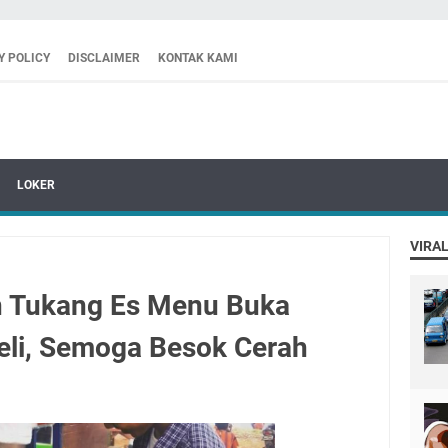
Y POLICY
DISCLAIMER
KONTAK KAMI
LOKER
VIRAL
n Tukang Es Menu Buka
li, Semoga Besok Cerah