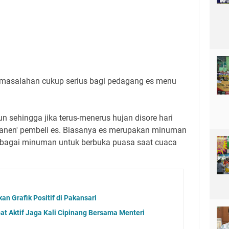
rmasalahan cukup serius bagi pedagang es menu
n sehingga jika terus-menerus hujan disore hari
panen' pembeli es. Biasanya es merupakan minuman
ebagai minuman untuk berbuka puasa saat cuaca
an Grafik Positif di Pakansari
at Aktif Jaga Kali Cipinang Bersama Menteri