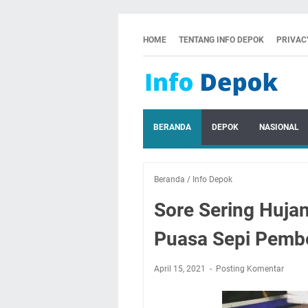
HOME
TENTANG INFO DEPOK
PRIVAC
BERANDA
DEPOK
NASIONAL
Beranda
/
Info Depok
Sore Sering Huja
Puasa Sepi Pembe
April 15, 2021
Posting Komentar