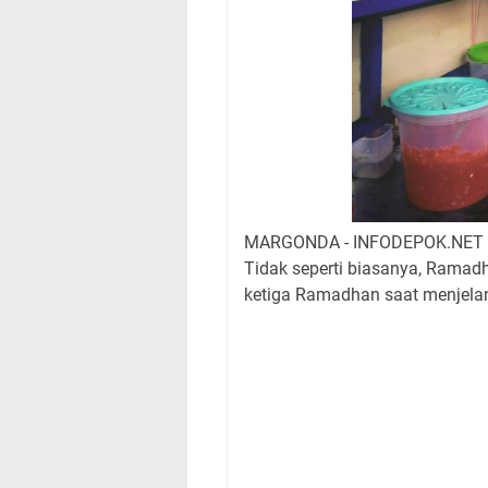
MARGONDA - INFODEPOK.NET
Tidak seperti biasanya, Ramadh
ketiga Ramadhan saat menjela