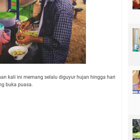
an kali ini memang selalu diguyur hujan hingga hari
ng buka puasa.