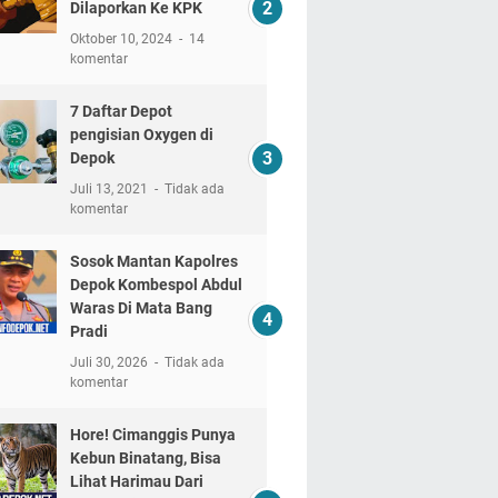
Dilaporkan Ke KPK
Oktober 10, 2024
14
komentar
7 Daftar Depot
pengisian Oxygen di
Depok
Juli 13, 2021
Tidak ada
komentar
Sosok Mantan Kapolres
Depok Kombespol Abdul
Waras Di Mata Bang
Pradi
Juli 30, 2026
Tidak ada
komentar
Hore! Cimanggis Punya
Kebun Binatang, Bisa
Lihat Harimau Dari