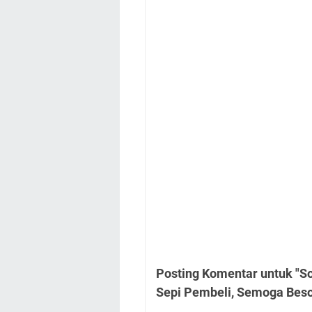
Posting Komentar untuk "S
Sepi Pembeli, Semoga Beso