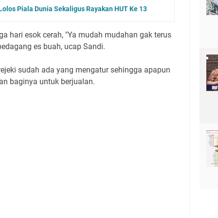
olos Piala Dunia Sekaligus Rayakan HUT Ke 13
ga hari esok cerah, "Ya mudah mudahan gak terus
 pedagang es buah, ucap Sandi.
rejeki sudah ada yang mengatur sehingga apapun
an baginya untuk berjualan.