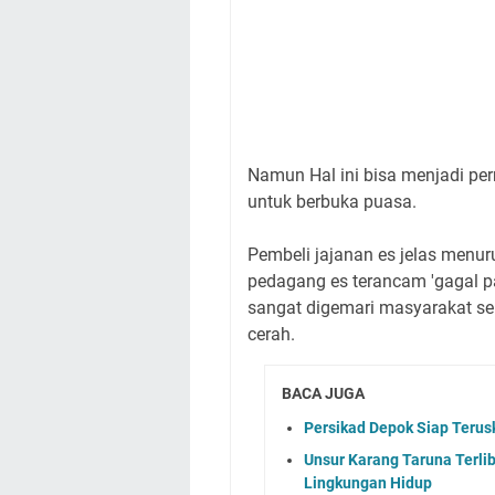
Namun Hal ini bisa menjadi pe
untuk berbuka puasa.
Pembeli jajanan es jelas menuru
pedagang es terancam 'gagal 
sangat digemari masyarakat s
cerah.
BACA JUGA
Persikad Depok Siap Terusk
Unsur Karang Taruna Terlib
Lingkungan Hidup