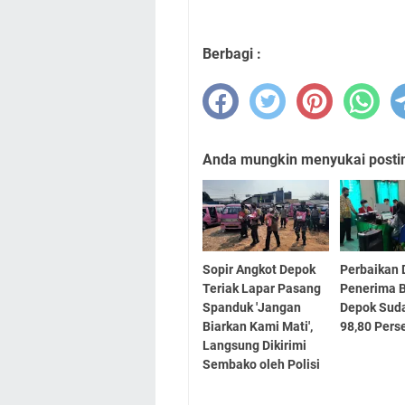
Berbagi :
Anda mungkin menyukai posting
Sopir Angkot Depok
Perbaikan 
Teriak Lapar Pasang
Penerima B
Spanduk 'Jangan
Depok Sud
Biarkan Kami Mati',
98,80 Pers
Langsung Dikirimi
Sembako oleh Polisi