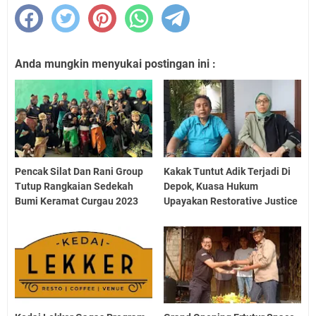
Anda mungkin menyukai postingan ini :
Pencak Silat Dan Rani Group
Kakak Tuntut Adik Terjadi Di
Tutup Rangkaian Sedekah
Depok, Kuasa Hukum
Bumi Keramat Curgau 2023
Upayakan Restorative Justice