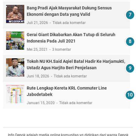
Bang Pradi Ajak Masyarakat Dukung Sensus
Ekonomi dengan Data yang Valid
Juli 21, 2026
Tidak ada komentar
Gerai Giant Dikabarkan Akan Tutup di Seluruh
Indonesia Pada Juli 2021
Mei 25, 2021
3 komentar
Tokoh NU KH.Said Aqiel Batal Hadir Ke Harjamukti,
Ustadz Agus Harjito Beri Penjelasan
Juni 18, 2026
Tidak ada komentar
Rute Lengkap Kereta KRL Commuter Line
Jabodetabek
Januari 15, 2020
Tidak ada komentar
Info Depok adalah media online komunitas yg didirikan dari warga Depok