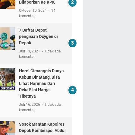
Dilaporkan Ke KPK
Oktober 10, 2024
14
komentar
7 Daftar Depot
pengisian Oxygen di
Depok
Juli 13, 2021
Tidak ada
komentar
Hore! Cimanggis Punya
Kebun Binatang, Bisa
Lihat Harimau Dari
Dekat! Ini Harga
Tiketnya
Juli 16, 2026
Tidak ada
komentar
Sosok Mantan Kapolres
Depok Kombespol Abdul