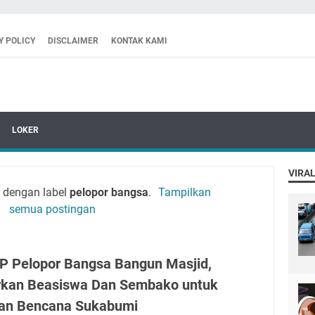
Y POLICY
DISCLAIMER
KONTAK KAMI
LOKER
VIRAL
 dengan label
pelopor bangsa
.
Tampilkan
semua postingan
P Pelopor Bangsa Bangun Masjid,
rkan Beasiswa Dan Sembako untuk
an Bencana Sukabumi