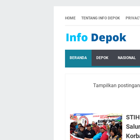
HOME
TENTANG INFO DEPOK
PRIVAC
BERANDA
DEPOK
NASIONAL
Tampilkan postingan
STIH
Salu
Korb