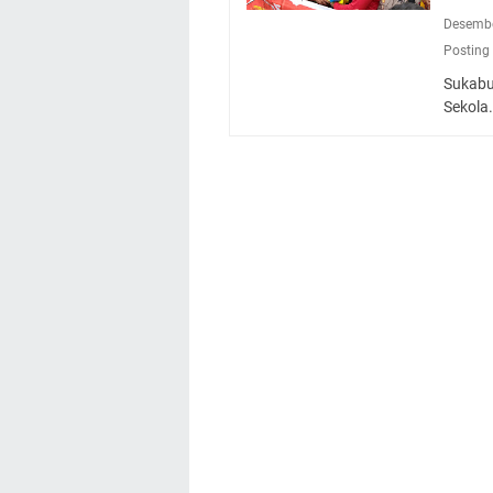
Desembe
Posting
Sukabu
Sekol